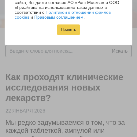
как поговорить с маленькими детьми о
сайта, Вы даете согласие АО «Рош-Москва» и ООО
«Гриэйтив» на использование таких данных в
вашем диагнозе.
соответствии с
Политикой в отношении файлов
cookies
и
Правовым соглашением
.
Принять
Искать
Как проходят клинические
исследования новых
лекарств?
22 ЯНВАРЯ 2026
Мы редко задумываемся о том, что за
каждой таблеткой, ампулой или