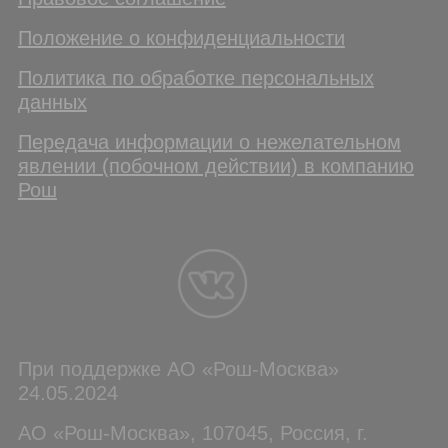
Положение о конфиденциальности
Политика по обработке персональных
данных
Передача информации о нежелательном
явлении (побочном действии) в компанию
Рош
При поддержке АО «Рош-Москва»
24.05.2024
АО «Рош-Москва», 107045, Россия, г.