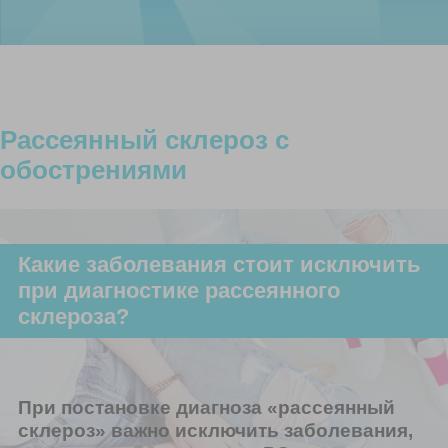
Рассеянный склероз с
обострениями
Какие заболевания стоит исключить
при диагностике рассеянного
склероза?
При постановке диагноза «рассеянный
склероз» важно исключить заболевания,