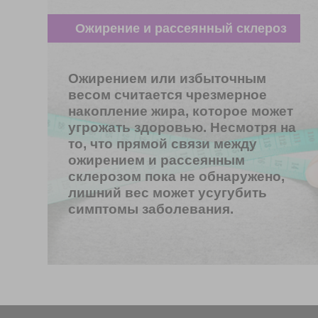
Ожирение и рассеянный склероз
Ожирением или избыточным
весом считается чрезмерное
накопление жира, которое может
угрожать здоровью. Несмотря на
то, что прямой связи между
ожирением и рассеянным
склерозом пока не обнаружено,
лишний вес может усугубить
симптомы заболевания.