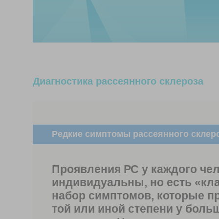
Диагностика рассеянного склероза
Редкие симптомы рассеянного склеро
Проявления РС у каждого че
индивидуальны, но есть «кл
набор симптомов, которые п
той или иной степени у боль