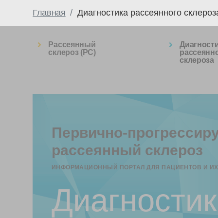
Главная
Диагностика рассеянного склероз
Рассеянный
Диагност
склероз (РС)
рассеянн
склероза
Первично-прогрессир
рассеянный склероз
ИНФОРМАЦИОННЫЙ ПОРТАЛ ДЛЯ ПАЦИЕНТОВ И И
Диагностик