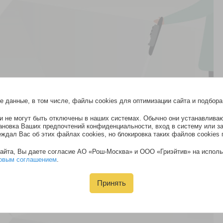
 данные, в том числе, файлы cookies для оптимизации сайта и подбора
и не могут быть отключены в наших системах. Обычно они устанавливаю
тановка Ваших предпочтений конфиденциальности, вход в систему или з
еждал Вас об этих файлах cookies, но блокировка таких файлов cookies 
йта, Вы даете согласие АО «Рош-Москва» и ООО «Гриэйтив» на использ
овым соглашением
.
отекает РС с
м в данном
Принять