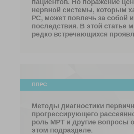
пациентов. Но поражение це
нервной системы, которым х
РС, может повлечь за собой и
последствия. В этой статье 
редко встречающихся проявл
ППРС
Методы диагностики первичн
прогрессирующего рассеянно
роль МРТ и другие вопросы 
этом подразделе.