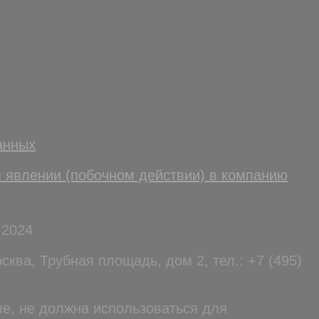
анных
 явлении (побочном действии) в компанию
.2024
сква, Трубная площадь, дом 2, тел.: +7 (495)
е, не должна использоваться для