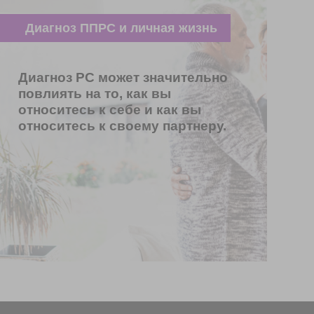
Диагноз ППРС и личная жизнь
Диагноз РС может значительно
повлиять на то, как вы
относитесь к себе и как вы
относитесь к своему партнеру.