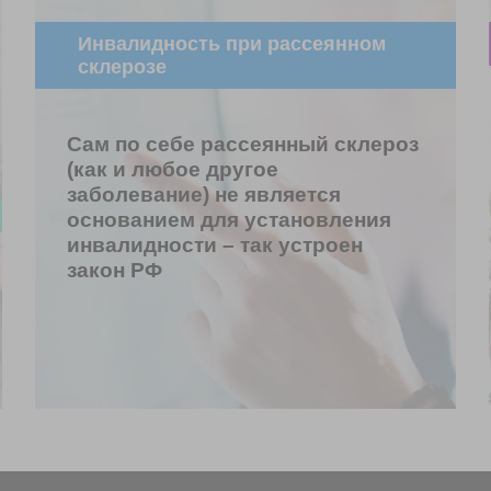
Инвалидность при рассеянном
склерозе
Сам по себе рассеянный склероз
(как и любое другое
заболевание) не является
основанием для установления
инвалидности – так устроен
закон РФ